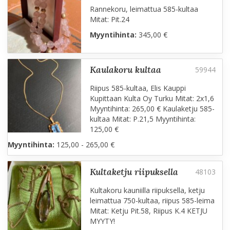
Rannekoru, leimattua 585-kultaa
Mitat: Pit.24
Myyntihinta:
345,00 €
kaulakoru kultaa
Riipus 585-kultaa, Elis Kauppi
Kupittaan Kulta Oy Turku Mitat: 2x1,6
Myyntihinta: 265,00 € Kaulaketju 585-
kultaa Mitat: P.21,5 Myyntihinta:
125,00 €
Myyntihinta:
125,00 - 265,00 €
kultaketju riipuksella
Kultakoru kauniilla riipuksella, ketju
leimattua 750-kultaa, riipus 585-leima
Mitat: Ketju Pit.58, Riipus K.4 KETJU
MYYTY!