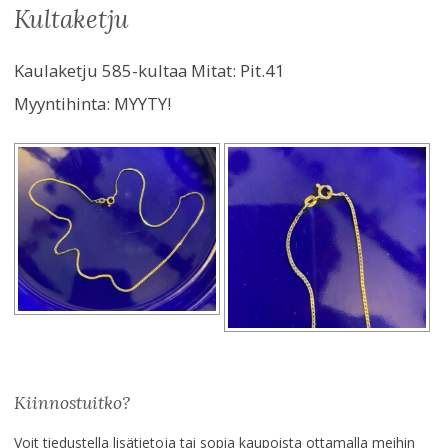
kultaketju
Kaulaketju 585-kultaa Mitat: Pit.41
Myyntihinta:
MYYTY!
Kiinnostuitko?
Voit tiedustella lisätietoja tai sopia kaupoista ottamalla meihin