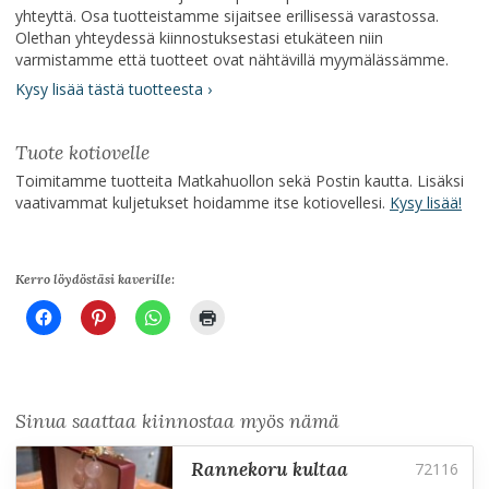
yhteyttä. Osa tuotteistamme sijaitsee erillisessä varastossa.
Olethan yhteydessä kiinnostuksestasi etukäteen niin
varmistamme että tuotteet ovat nähtävillä myymälässämme.
Kysy lisää tästä tuotteesta ›
Tuote kotiovelle
Toimitamme tuotteita Matkahuollon sekä Postin kautta. Lisäksi
vaativammat kuljetukset hoidamme itse kotiovellesi.
Kysy lisää!
Kerro löydöstäsi kaverille:
Sinua saattaa kiinnostaa myös nämä
rannekoru kultaa