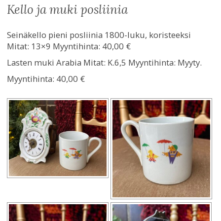
kello ja muki posliinia
Seinäkello pieni posliinia 1800-luku, koristeeksi
Mitat: 13×9 Myyntihinta: 40,00 €
Lasten muki Arabia Mitat: K.6,5 Myyntihinta: Myyty.
Myyntihinta:
40,00 €