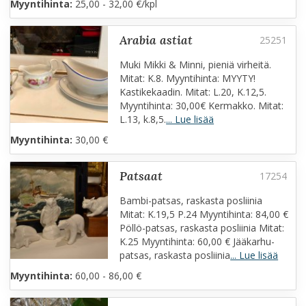
Myyntihinta:
25,00 - 32,00 €/kpl
arabia astiat
Muki Mikki & Minni, pieniä virheitä.
Mitat: K.8. Myyntihinta: MYYTY!
Kastikekaadin. Mitat: L.20, K.12,5.
Myyntihinta: 30,00€ Kermakko. Mitat:
L.13, k.8,5.
... Lue lisää
Myyntihinta:
30,00 €
patsaat
Bambi-patsas, raskasta posliinia
Mitat: K.19,5 P.24 Myyntihinta: 84,00 €
Pöllö-patsas, raskasta posliinia Mitat:
K.25 Myyntihinta: 60,00 € Jääkarhu-
patsas, raskasta posliinia
... Lue lisää
Myyntihinta:
60,00 - 86,00 €