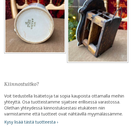
Kiinnostuitko?
Voit tiedustella lisätietoja tai sopia kaupoista ottamalla meihin
yhteyttä. Osa tuotteistamme sijaitsee erillisessä varastossa.
Olethan yhteydessä kiinnostuksestasi etukäteen niin
varmistamme että tuotteet ovat nähtävillä myymälässämme.
Kysy lisää tästä tuotteesta ›