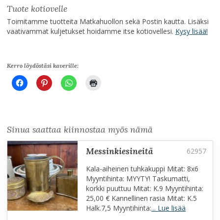
Tuote kotiovelle
Toimitamme tuotteita Matkahuollon sekä Postin kautta. Lisäksi
vaativammat kuljetukset hoidamme itse kotiovellesi.
Kysy lisää!
Kerro löydöstäsi kaverille:
Sinua saattaa kiinnostaa myös nämä
messinkiesineitä
Kala-aiheinen tuhkakuppi Mitat: 8x6
Myyntihinta: MYYTY! Taskumatti,
korkki puuttuu Mitat: K.9 Myyntihinta:
25,00 € Kannellinen rasia Mitat: K.5
Halk.7,5 Myyntihinta:
... Lue lisää