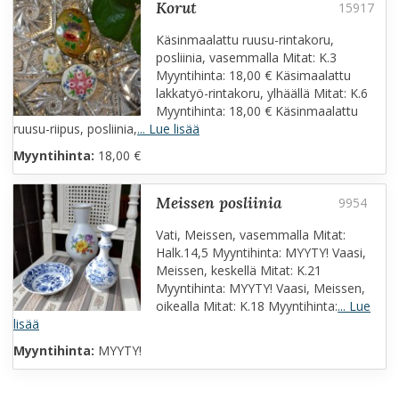
korut
Käsinmaalattu ruusu-rintakoru,
posliinia, vasemmalla Mitat: K.3
Myyntihinta: 18,00 € Käsimaalattu
lakkatyö-rintakoru, ylhäällä Mitat: K.6
Myyntihinta: 18,00 € Käsinmaalattu
ruusu-riipus, posliinia,
... Lue lisää
Myyntihinta:
18,00 €
meissen posliinia
Vati, Meissen, vasemmalla Mitat:
Halk.14,5 Myyntihinta: MYYTY! Vaasi,
Meissen, keskellä Mitat: K.21
Myyntihinta: MYYTY! Vaasi, Meissen,
oikealla Mitat: K.18 Myyntihinta:
... Lue
lisää
Myyntihinta:
MYYTY!