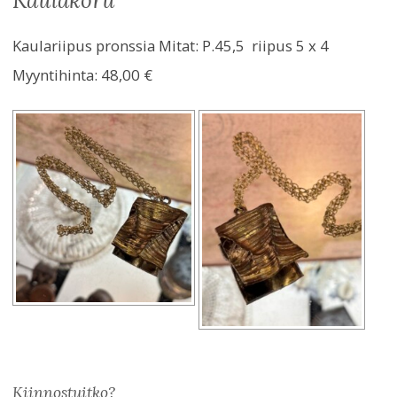
kaulakoru
Kaulariipus pronssia Mitat: P.45,5 riipus 5 x 4
Myyntihinta:
48,00 €
Kiinnostuitko?