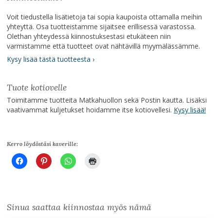
Voit tiedustella lisätietoja tai sopia kaupoista ottamalla meihin
yhteyttä. Osa tuotteistamme sijaitsee erillisessä varastossa.
Olethan yhteydessä kiinnostuksestasi etukäteen niin
varmistamme että tuotteet ovat nähtävillä myymälässämme.
Kysy lisää tästä tuotteesta ›
Tuote kotiovelle
Toimitamme tuotteita Matkahuollon sekä Postin kautta. Lisäksi
vaativammat kuljetukset hoidamme itse kotiovellesi.
Kysy lisää!
Kerro löydöstäsi kaverille:
Sinua saattaa kiinnostaa myös nämä