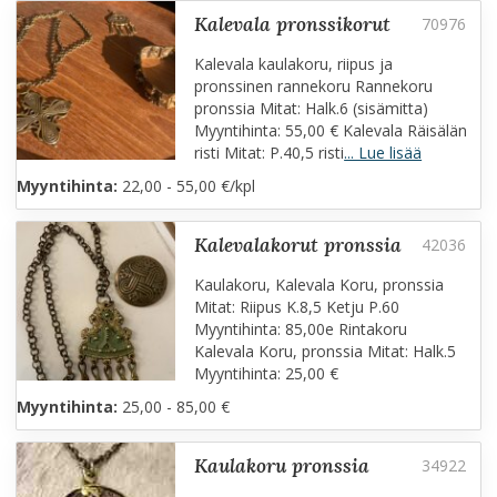
kalevala pronssikorut
Kalevala kaulakoru, riipus ja
pronssinen rannekoru Rannekoru
pronssia Mitat: Halk.6 (sisämitta)
Myyntihinta: 55,00 € Kalevala Räisälän
risti Mitat: P.40,5 risti
... Lue lisää
Myyntihinta:
22,00 - 55,00 €/kpl
kalevalakorut pronssia
Kaulakoru, Kalevala Koru, pronssia
Mitat: Riipus K.8,5 Ketju P.60
Myyntihinta: 85,00e Rintakoru
Kalevala Koru, pronssia Mitat: Halk.5
Myyntihinta: 25,00 €
Myyntihinta:
25,00 - 85,00 €
kaulakoru pronssia