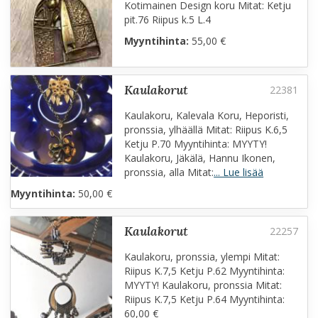
Kotimainen Design koru Mitat: Ketju
pit.76 Riipus k.5 L.4
Myyntihinta:
55,00 €
kaulakorut
Kaulakoru, Kalevala Koru, Heporisti,
pronssia, ylhäällä Mitat: Riipus K.6,5
Ketju P.70 Myyntihinta: MYYTY!
Kaulakoru, Jäkälä, Hannu Ikonen,
pronssia, alla Mitat:
... Lue lisää
Myyntihinta:
50,00 €
kaulakorut
Kaulakoru, pronssia, ylempi Mitat:
Riipus K.7,5 Ketju P.62 Myyntihinta:
MYYTY! Kaulakoru, pronssia Mitat:
Riipus K.7,5 Ketju P.64 Myyntihinta:
60,00 €