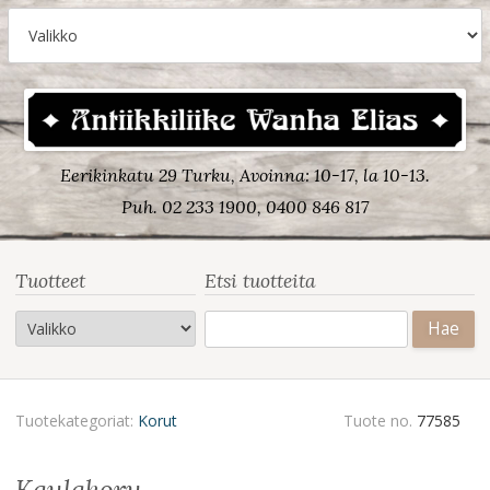
Eerikinkatu 29 Turku, Avoinna: 10-17, la 10-13.
Puh. 02 233 1900, 0400 846 817
Tuotteet
Etsi tuotteita
Haku:
Tuotekategoriat:
Korut
Tuote no.
77585