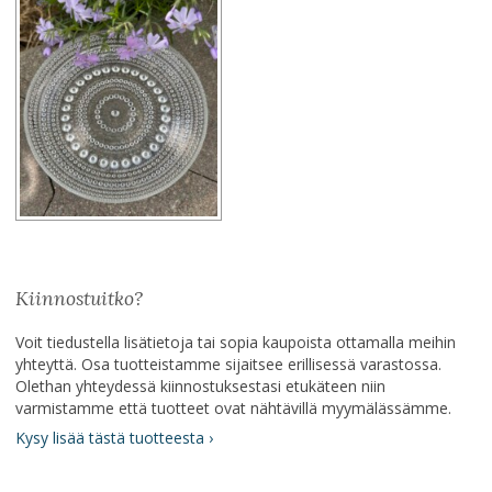
Kiinnostuitko?
Voit tiedustella lisätietoja tai sopia kaupoista ottamalla meihin
yhteyttä. Osa tuotteistamme sijaitsee erillisessä varastossa.
Olethan yhteydessä kiinnostuksestasi etukäteen niin
varmistamme että tuotteet ovat nähtävillä myymälässämme.
Kysy lisää tästä tuotteesta ›