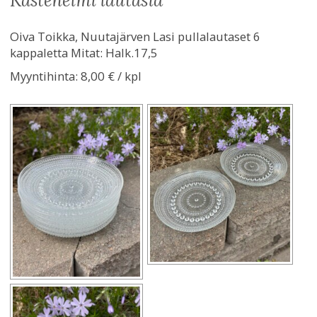
kastehelmi lautasia
Oiva Toikka, Nuutajärven Lasi pullalautaset 6
kappaletta Mitat: Halk.17,5
Myyntihinta:
8,00 € / kpl