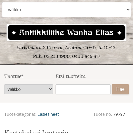
Eerikinkatu 29 Turku, Avoinna: 10-17, la 10-13.
Puh. 02 233 1900, 0400 846 817
Tuotteet
Etsi tuotteita
Haku:
Tuotekategoriat:
Lasiesineet
Tuote no.
79797