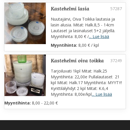
kastehelmi lasia
Nuutajärvi, Oiva Toikka lautasia ja
lasin alusia. Mitat: Halk.8,5 - 14cm
Lautaset ja lasinaluset 5+2 jäljellä.
Myyntihinta: 8,00 € /
... Lue lisää
Myyntihinta:
8,00 € / kpl
kastehelmi oiva toikka
Tarjoiluvati 1kpl Mitat: Halk.25
Myyntihinta: 22,00e Pullalautaset 21
kpl Mitat: Halk.17 Myyntihinta: MYYTY!
Kynttilälyhdyt 2 kpl Mitat: K.6,4
Myyntihinta: 8,00e/kpl
... Lue lisää
Myyntihinta:
8,00 - 22,00 €