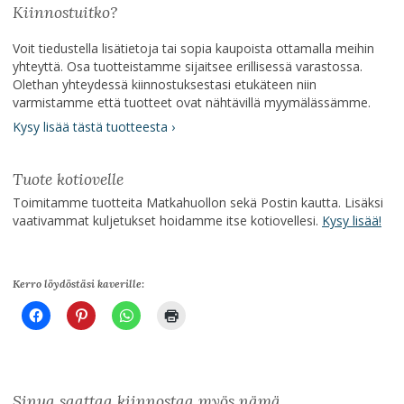
Kiinnostuitko?
Voit tiedustella lisätietoja tai sopia kaupoista ottamalla meihin
yhteyttä. Osa tuotteistamme sijaitsee erillisessä varastossa.
Olethan yhteydessä kiinnostuksestasi etukäteen niin
varmistamme että tuotteet ovat nähtävillä myymälässämme.
Kysy lisää tästä tuotteesta ›
Tuote kotiovelle
Toimitamme tuotteita Matkahuollon sekä Postin kautta. Lisäksi
vaativammat kuljetukset hoidamme itse kotiovellesi.
Kysy lisää!
Kerro löydöstäsi kaverille:
Sinua saattaa kiinnostaa myös nämä