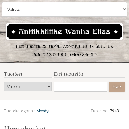
Eerikinkatu 29 Turku, Avoinna: 10-17, la 10-13.
Puh. 02 233 1900, 0400 846 817
Tuotteet
Etsi tuotteita
Haku:
Tuotekategoriat:
Myydyt
Tuote no.
79481