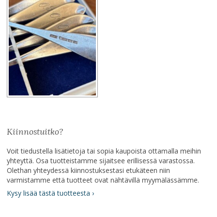
Kiinnostuitko?
Voit tiedustella lisätietoja tai sopia kaupoista ottamalla meihin
yhteyttä. Osa tuotteistamme sijaitsee erillisessä varastossa.
Olethan yhteydessä kiinnostuksestasi etukäteen niin
varmistamme että tuotteet ovat nähtävillä myymälässämme.
Kysy lisää tästä tuotteesta ›