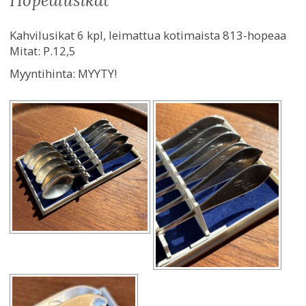
hopealusikat
Kahvilusikat 6 kpl, leimattua kotimaista 813-hopeaa
Mitat: P.12,5
Myyntihinta:
MYYTY!