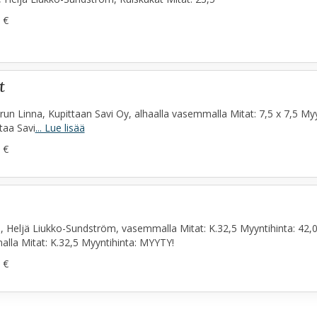
 €
t
urun Linna, Kupittaan Savi Oy, alhaalla vasemmalla Mitat: 7,5 x 7,5 My
taa Savi
... Lue lisää
 €
a, Heljä Liukko-Sundström, vasemmalla Mitat: K.32,5 Myyntihinta: 42,00
la Mitat: K.32,5 Myyntihinta: MYYTY!
 €