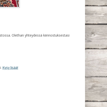
rastossa. Olethan yhteydessä kiinnostuksestasi
i.
Kysy lisää!