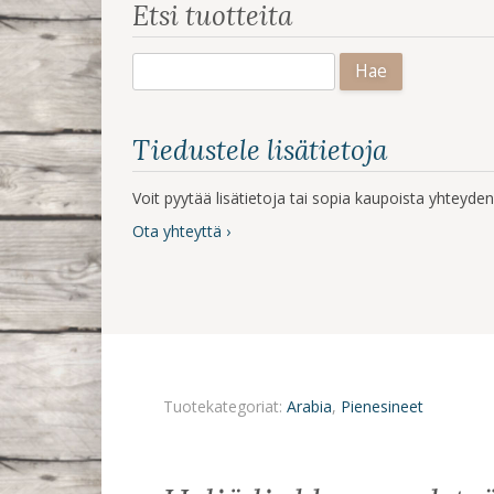
Etsi tuotteita
Haku:
Tiedustele lisätietoja
Voit pyytää lisätietoja tai sopia kaupoista yhteyd
Ota yhteyttä ›
Tuotekategoriat:
Arabia
,
Pienesineet