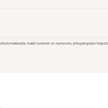
enottolomakkeella. Kaikki tuotteet on numeroitu yhteydenpidon helpott