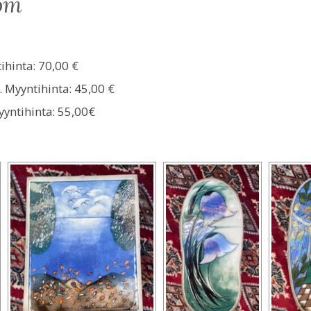
röm
ihinta: 70,00 €
. Myyntihinta: 45,00 €
yyntihinta: 55,00€