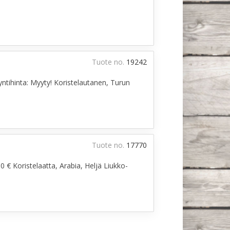
Tuote no.
19242
yntihinta: Myyty! Koristelautanen, Turun
Tuote no.
17770
 € Koristelaatta, Arabia, Heljä Liukko-