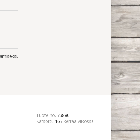
amiseksi.
Tuote no.
73880
Katsottu
167
kertaa viikossa