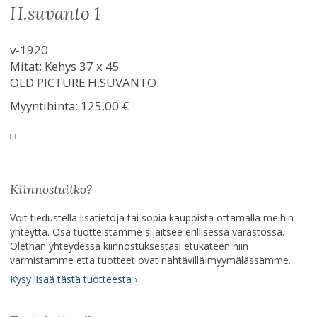
h.suvanto 1
v-1920
Mitat: Kehys 37 x 45
OLD PICTURE H.SUVANTO
Myyntihinta:
125,00 €
Kiinnostuitko?
Voit tiedustella lisätietoja tai sopia kaupoista ottamalla meihin
yhteyttä. Osa tuotteistamme sijaitsee erillisessä varastossa.
Olethan yhteydessä kiinnostuksestasi etukäteen niin
varmistamme että tuotteet ovat nähtävillä myymälässämme.
Kysy lisää tästä tuotteesta ›