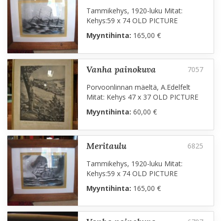
Tammikehys, 1920-luku Mitat:
Kehys:59 x 74 OLD PICTURE
Myyntihinta:
165,00 €
vanha painokuva
Porvoonlinnan mäeltä, A.Edelfelt
Mitat: Kehys 47 x 37 OLD PICTURE
Myyntihinta:
60,00 €
meritaulu
Tammikehys, 1920-luku Mitat:
Kehys:59 x 74 OLD PICTURE
Myyntihinta:
165,00 €