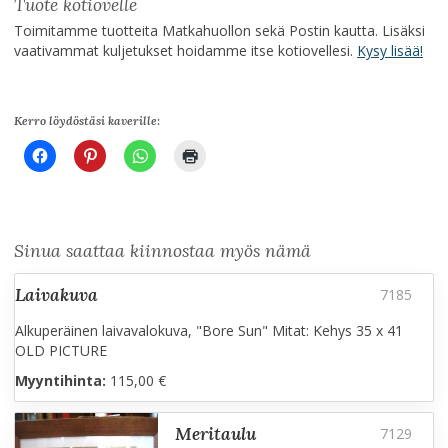
Tuote kotiovelle
Toimitamme tuotteita Matkahuollon sekä Postin kautta. Lisäksi
vaativammat kuljetukset hoidamme itse kotiovellesi.
Kysy lisää!
Kerro löydöstäsi kaverille:
Sinua saattaa kiinnostaa myös nämä
laivakuva
Alkuperäinen laivavalokuva, "Bore Sun" Mitat: Kehys 35 x 41
OLD PICTURE
Myyntihinta:
115,00 €
meritaulu