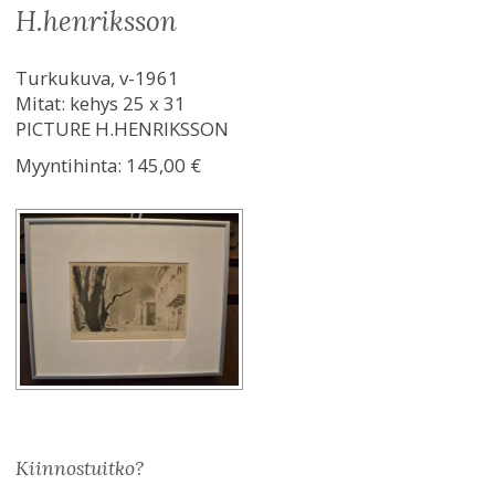
h.henriksson
Turkukuva, v-1961
Mitat: kehys 25 x 31
PICTURE H.HENRIKSSON
Myyntihinta:
145,00 €
Kiinnostuitko?