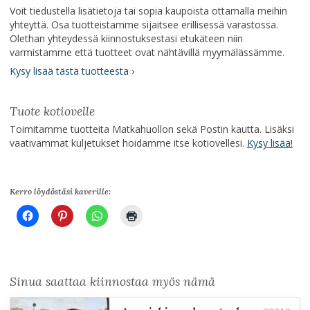
Voit tiedustella lisätietoja tai sopia kaupoista ottamalla meihin
yhteyttä. Osa tuotteistamme sijaitsee erillisessä varastossa.
Olethan yhteydessä kiinnostuksestasi etukäteen niin
varmistamme että tuotteet ovat nähtävillä myymälässämme.
Kysy lisää tästä tuotteesta ›
Tuote kotiovelle
Toimitamme tuotteita Matkahuollon sekä Postin kautta. Lisäksi
vaativammat kuljetukset hoidamme itse kotiovellesi.
Kysy lisää!
Kerro löydöstäsi kaverille:
Sinua saattaa kiinnostaa myös nämä