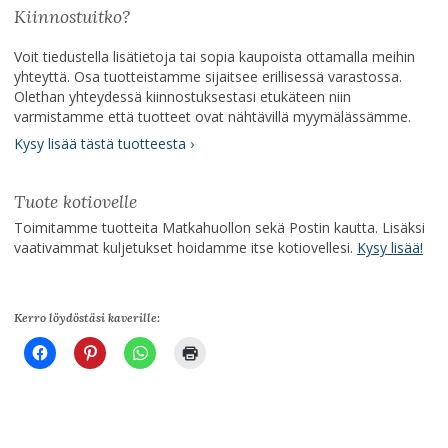
Kiinnostuitko?
Voit tiedustella lisätietoja tai sopia kaupoista ottamalla meihin
yhteyttä. Osa tuotteistamme sijaitsee erillisessä varastossa.
Olethan yhteydessä kiinnostuksestasi etukäteen niin
varmistamme että tuotteet ovat nähtävillä myymälässämme.
Kysy lisää tästä tuotteesta ›
Tuote kotiovelle
Toimitamme tuotteita Matkahuollon sekä Postin kautta. Lisäksi
vaativammat kuljetukset hoidamme itse kotiovellesi.
Kysy lisää!
Kerro löydöstäsi kaverille: