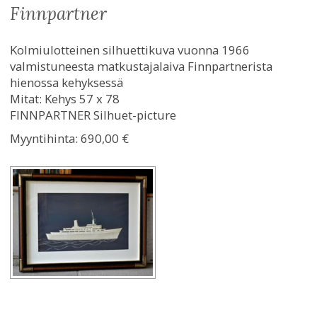
finnpartner
Kolmiulotteinen silhuettikuva vuonna 1966
valmistuneesta matkustajalaiva Finnpartnerista
hienossa kehyksessä
Mitat: Kehys 57 x 78
FINNPARTNER Silhuet-picture
Myyntihinta:
690,00 €