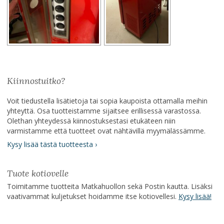
Kiinnostuitko?
Voit tiedustella lisätietoja tai sopia kaupoista ottamalla meihin
yhteyttä. Osa tuotteistamme sijaitsee erillisessä varastossa.
Olethan yhteydessä kiinnostuksestasi etukäteen niin
varmistamme että tuotteet ovat nähtävillä myymälässämme.
Kysy lisää tästä tuotteesta ›
Tuote kotiovelle
Toimitamme tuotteita Matkahuollon sekä Postin kautta. Lisäksi
vaativammat kuljetukset hoidamme itse kotiovellesi.
Kysy lisää!