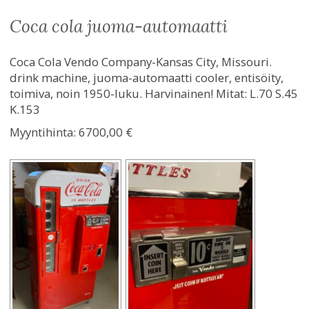
coca cola juoma-automaatti
Coca Cola Vendo Company-Kansas City, Missouri.
drink machine, juoma-automaatti cooler, entisöity,
toimiva, noin 1950-luku. Harvinainen! Mitat: L.70 S.45
K.153
Myyntihinta:
6700,00 €