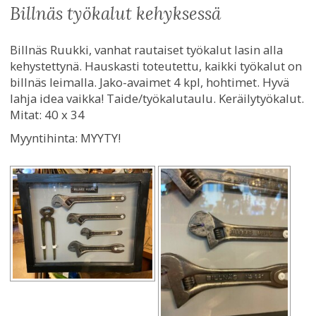
billnäs työkalut kehyksessä
Billnäs Ruukki, vanhat rautaiset työkalut lasin alla
kehystettynä. Hauskasti toteutettu, kaikki työkalut on
billnäs leimalla. Jako-avaimet 4 kpl, hohtimet. Hyvä
lahja idea vaikka! Taide/työkalutaulu. Keräilytyökalut.
Mitat: 40 x 34
Myyntihinta:
MYYTY!