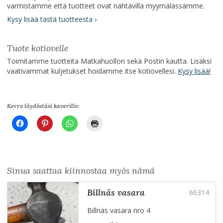
varmistamme että tuotteet ovat nähtävillä myymälässämme.
Kysy lisää tästä tuotteesta ›
Tuote kotiovelle
Toimitamme tuotteita Matkahuollon sekä Postin kautta. Lisäksi
vaativammat kuljetukset hoidamme itse kotiovellesi.
Kysy lisää!
Kerro löydöstäsi kaverille:
Sinua saattaa kiinnostaa myös nämä
billnäs vasara
Billnäs vasara nro 4