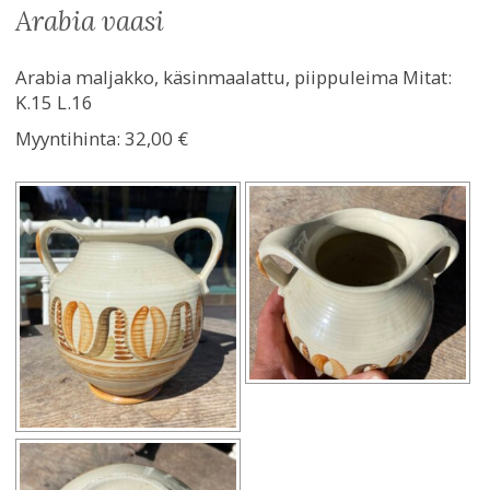
arabia vaasi
Arabia maljakko, käsinmaalattu, piippuleima Mitat:
K.15 L.16
Myyntihinta:
32,00 €