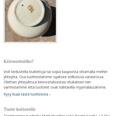
Kiinnostuitko?
Voit tiedustella lisätietoja tai sopia kaupoista ottamalla meihin
yhteyttä. Osa tuotteistamme sijaitsee erillisessä varastossa.
Olethan yhteydessä kiinnostuksestasi etukäteen niin
varmistamme että tuotteet ovat nähtävillä myymälässämme.
Kysy lisää tästä tuotteesta ›
Tuote kotiovelle
Toimitamme tuotteita Matkahuollon sekä Postin kautta. Lisäksi