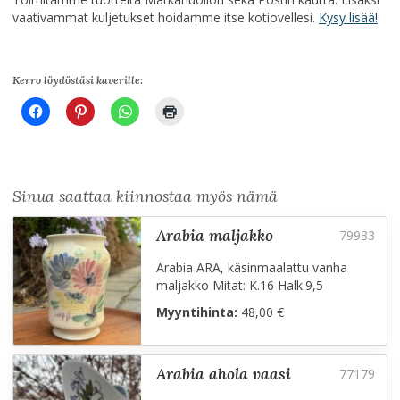
vaativammat kuljetukset hoidamme itse kotiovellesi.
Kysy lisää!
Kerro löydöstäsi kaverille:
Sinua saattaa kiinnostaa myös nämä
arabia maljakko
Arabia ARA, käsinmaalattu vanha
maljakko Mitat: K.16 Halk.9,5
Myyntihinta:
48,00 €
arabia ahola vaasi