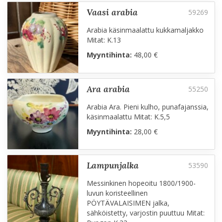
vaasi arabia
Arabia käsinmaalattu kukkamaljakko
Mitat: K.13
Myyntihinta:
48,00 €
ara arabia
Arabia Ara. Pieni kulho, punafajanssia,
käsinmaalattu Mitat: K.5,5
Myyntihinta:
28,00 €
lampunjalka
Messinkinen hopeoitu 1800/1900-
luvun koristeellinen
PÖYTÄVALAISIMEN jalka,
sähköistetty, varjostin puuttuu Mitat: