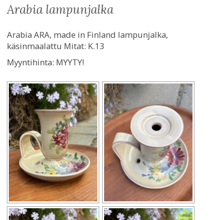
arabia lampunjalka
Arabia ARA, made in Finland lampunjalka,
käsinmaalattu Mitat: K.13
Myyntihinta:
MYYTY!