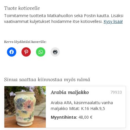
Tuote kotiovelle
Toimitamme tuotteita Matkahuollon sekä Postin kautta. Lisäksi
vaativammat kuljetukset hoidamme itse kotiovellesi.
Kysy lisää!
Kerro löydöstäsi kaverille:
Sinua saattaa kiinnostaa myös nämä
arabia maljakko
Arabia ARA, käsinmaalattu vanha
maljakko Mitat: K.16 Halk.9,5
Myyntihinta:
48,00 €