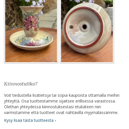
Kiinnostuitko?
Voit tiedustella lisätietoja tai sopia kaupoista ottamalla meihin
yhteyttä. Osa tuotteistamme sijaitsee erillisessä varastossa.
Olethan yhteydessä kiinnostuksestasi etukäteen niin
varmistamme että tuotteet ovat nähtävillä myymälässämme.
Kysy lisää tästä tuotteesta ›