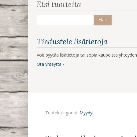
Etsi tuotteita
Haku:
Tiedustele lisätietoja
Voit pyytää lisätietoja tai sopia kaupoista yhteyd
Ota yhteyttä ›
Tuotekategoriat:
Myydyt