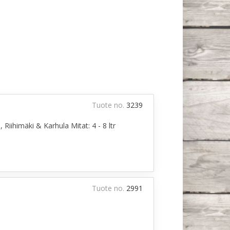
Tuote no.
3239
Riihimäki & Karhula Mitat: 4 - 8 ltr
Tuote no.
2991