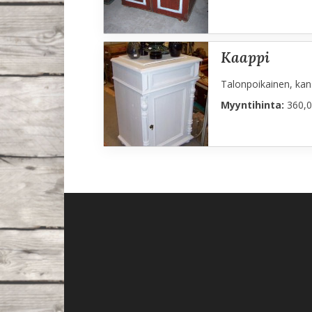
kaappi
Talonpoikainen, kan
Myyntihinta:
360,0