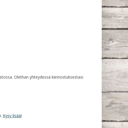
rastossa. Olethan yhteydessä kiinnostuksestasi
i.
Kysy lisää!