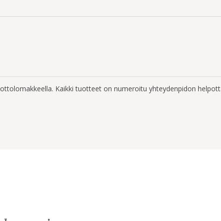
enottolomakkeella. Kaikki tuotteet on numeroitu yhteydenpidon helpott