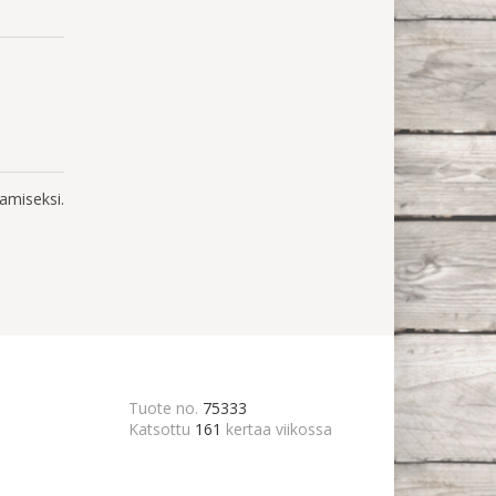
amiseksi.
Tuote no.
75333
Katsottu
161
kertaa viikossa