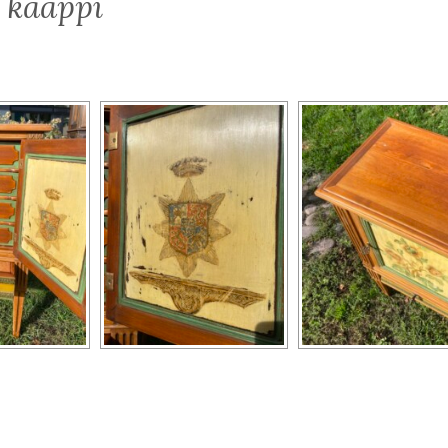
i kaappi