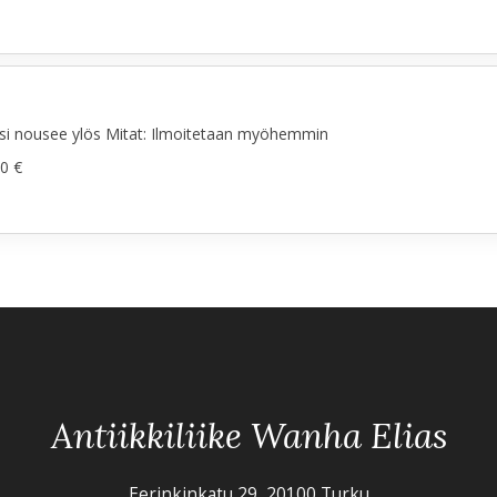
si nousee ylös Mitat: Ilmoitetaan myöhemmin
0 €
Antiikkiliike Wanha Elias
Eerinkinkatu 29, 20100 Turku