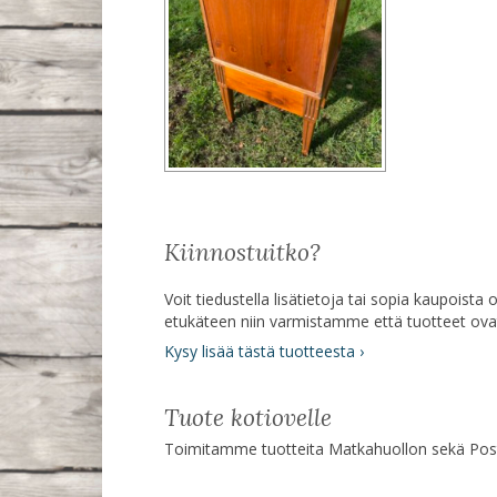
Kiinnostuitko?
Voit tiedustella lisätietoja tai sopia kaupoist
etukäteen niin varmistamme että tuotteet ov
Kysy lisää tästä tuotteesta ›
Tuote kotiovelle
Toimitamme tuotteita Matkahuollon sekä Posti