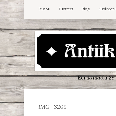
Etusivu
Tuotteet
Blogi
Kuolinpes
Eerikinkatu 29 
IMG_3209