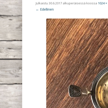
Julkaistu
30.6.2017
alkuperäisessä koossa
1024 ×
← Edellinen