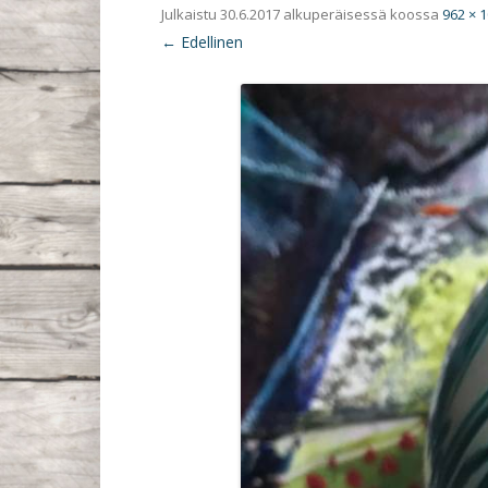
Julkaistu
30.6.2017
alkuperäisessä koossa
962 × 
← Edellinen