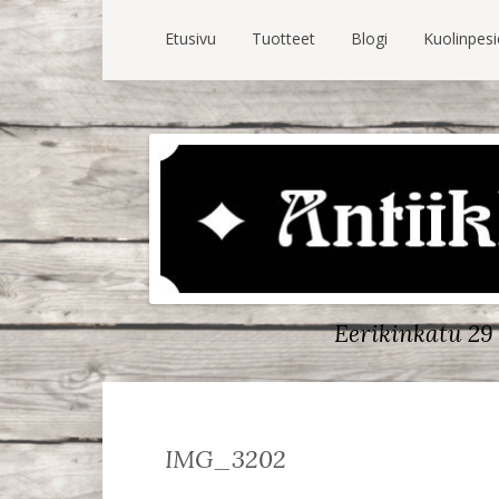
Etusivu
Tuotteet
Blogi
Kuolinpes
Eerikinkatu 29 
IMG_3202