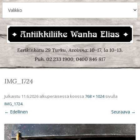
Eerikinkatu 29 Turku, Avoinna: 10-17, la 10-13.
Puh. 02 233 1900, 0400 846 817
IMG_1724
Julkaistu
11.6.2026
alkuperäisessä koossa
768 × 1024
sivulla
IMG_1724
.
← Edellinen
Seuraava →