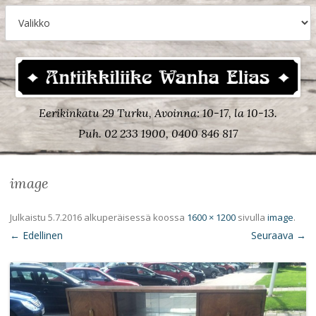
Eerikinkatu 29 Turku, Avoinna: 10-17, la 10-13.
Puh. 02 233 1900, 0400 846 817
image
Julkaistu
5.7.2016
alkuperäisessä koossa
1600 × 1200
sivulla
image
.
← Edellinen
Seuraava →