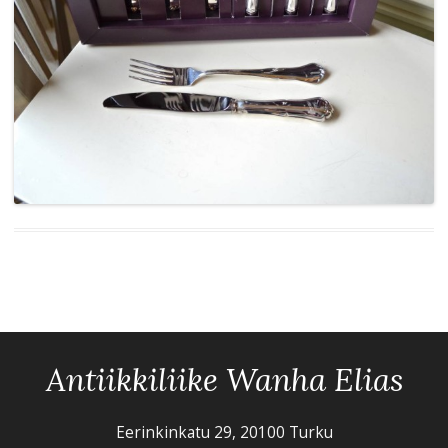
Antiikkiliike Wanha Elias
Eerinkinkatu 29, 20100 Turku