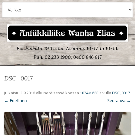
Eerikinkatu 29 Turku, Avoinna: 10-17, la 10-13.
Puh. 02 233 1900, 0400 846 817
DSC_0017
Julkaistu
1.9.2016
alkuperäisessä koossa
1024 × 683
sivulla
DSC_0017
.
← Edellinen
Seuraava →