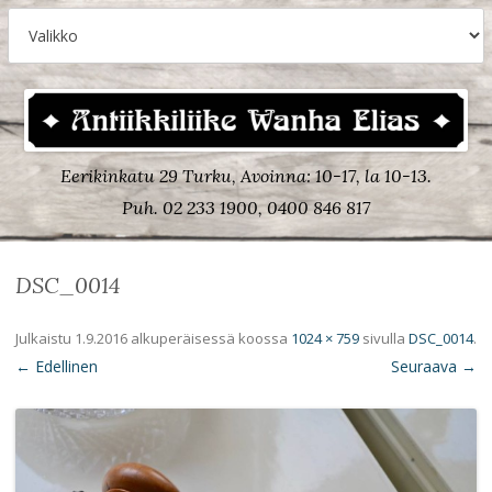
Eerikinkatu 29 Turku, Avoinna: 10-17, la 10-13.
Puh. 02 233 1900, 0400 846 817
DSC_0014
Julkaistu
1.9.2016
alkuperäisessä koossa
1024 × 759
sivulla
DSC_0014
.
← Edellinen
Seuraava →