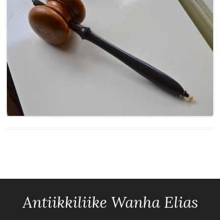
Antiikkiliike Wanha Elias