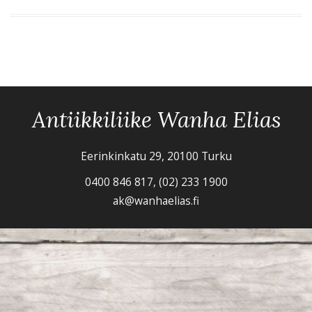
Antiikkiliike Wanha Elias
Eerinkinkatu 29, 20100 Turku
0400 846 817, (02) 233 1900
ak@wanhaelias.fi