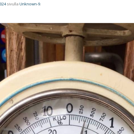
1024
sivulla
Unknown-9
.