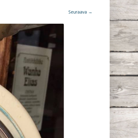
Seuraava →