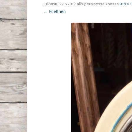
Julkaistu
27.6.2017
alkuperäisessä koossa
918 × 
← Edellinen