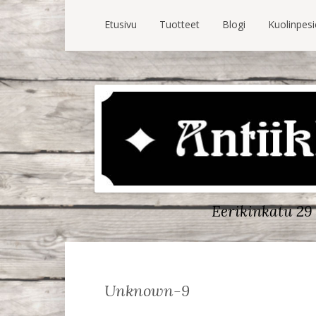
Etusivu
Tuotteet
Blogi
Kuolinpes
Eerikinkatu 29 
Unknown-9