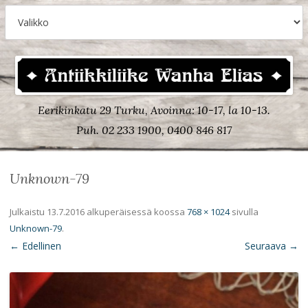
Eerikinkatu 29 Turku, Avoinna: 10-17, la 10-13.
Puh. 02 233 1900, 0400 846 817
Unknown-79
Julkaistu
13.7.2016
alkuperäisessä koossa
768 × 1024
sivulla
Unknown-79
.
← Edellinen
Seuraava →