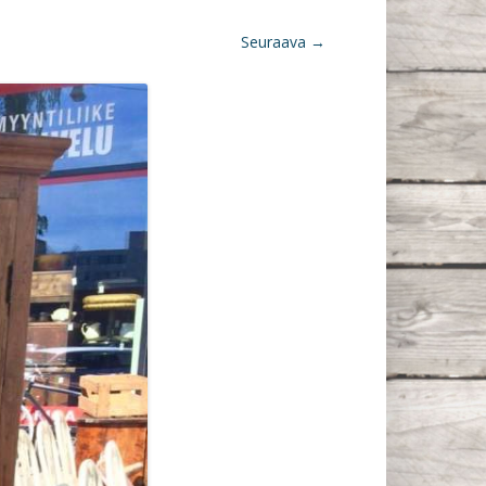
Seuraava →