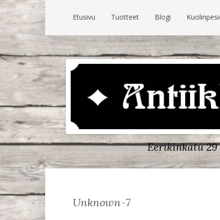
Etusivu
Tuotteet
Blogi
Kuolinpes
Eerikinkatu 29 
Unknown-7