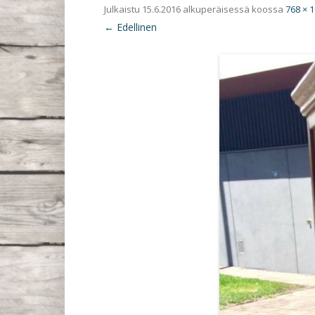
Julkaistu
15.6.2016
alkuperäisessä koossa
768 × 
← Edellinen