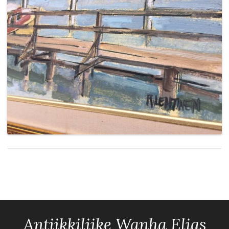
Antiikkiliike Wanha Elias