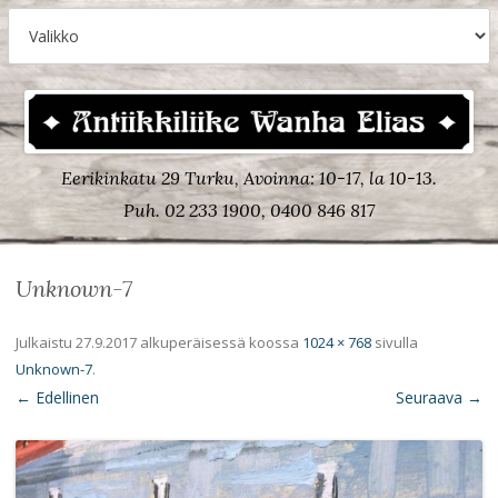
Eerikinkatu 29 Turku, Avoinna: 10-17, la 10-13.
Puh. 02 233 1900, 0400 846 817
Unknown-7
Julkaistu
27.9.2017
alkuperäisessä koossa
1024 × 768
sivulla
Unknown-7
.
← Edellinen
Seuraava →