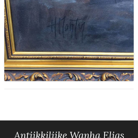
Antiikkiliike Wanha Elias