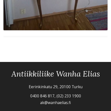
Antiikkiliike Wanha Elias
Eerinkinkatu 29, 20100 Turku
0400 846 817, (02) 233 1900
ak@wanhaelias.fi