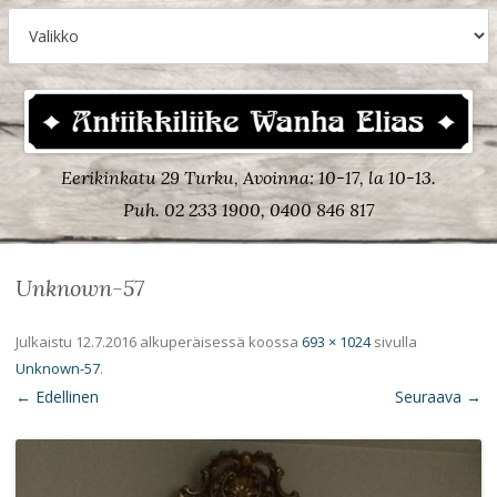
Eerikinkatu 29 Turku, Avoinna: 10-17, la 10-13.
Puh. 02 233 1900, 0400 846 817
Unknown-57
Julkaistu
12.7.2016
alkuperäisessä koossa
693 × 1024
sivulla
Unknown-57
.
← Edellinen
Seuraava →