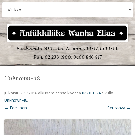
Eerikinkatu 29 Turku, Avoinna: 10-17, la 10-13.
Puh. 02 233 1900, 0400 846 817
Unknown-48
Julkaistu
27.7.2016
alkuperäisessä koossa
827 × 1024
sivulla
Unknown-48
.
← Edellinen
Seuraava →