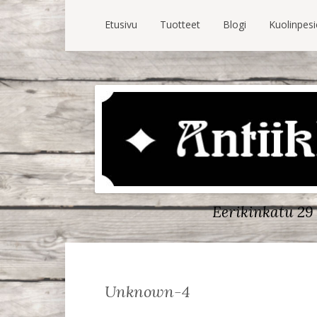
Etusivu
Tuotteet
Blogi
Kuolinpes
Eerikinkatu 29 
Unknown-4