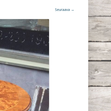
Seuraava →