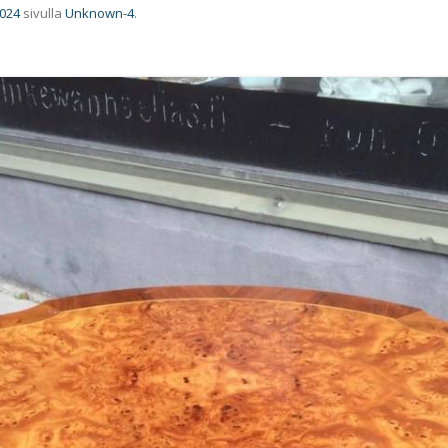
1024
sivulla
Unknown-4
.