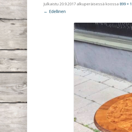
Julkaistu
20.9.2017
alkuperäisessä koossa
899 × 
← Edellinen