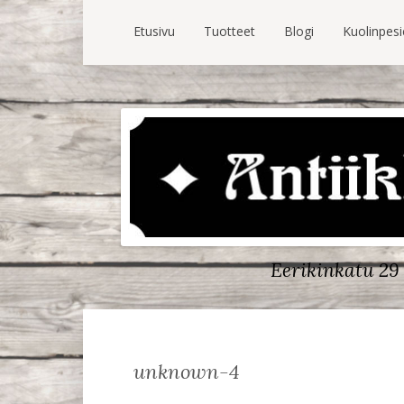
Etusivu
Tuotteet
Blogi
Kuolinpes
Eerikinkatu 29 
unknown-4