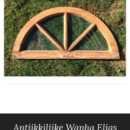
Antiikkiliike Wanha Elias