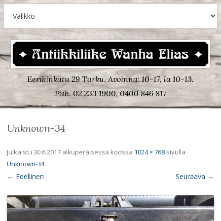
Eerikinkatu 29 Turku, Avoinna: 10-17, la 10-13.
Puh. 02 233 1900, 0400 846 817
Unknown-34
Julkaistu
30.6.2017
alkuperäisessä koossa
1024 × 768
sivulla
Unknown-34
.
← Edellinen
Seuraava →