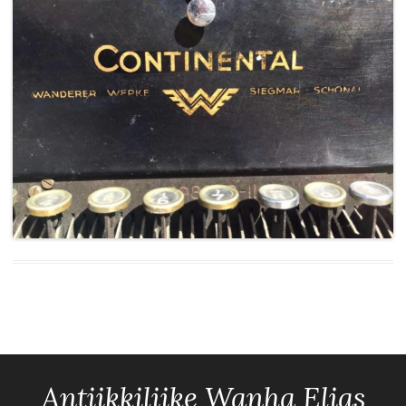
Antiikkiliike Wanha Elias