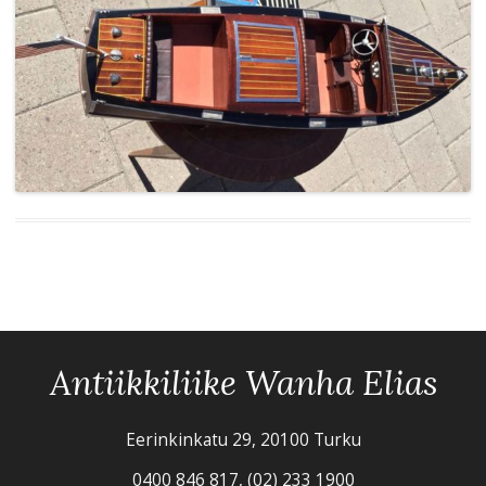
Antiikkiliike Wanha Elias
Eerinkinkatu 29, 20100 Turku
0400 846 817, (02) 233 1900