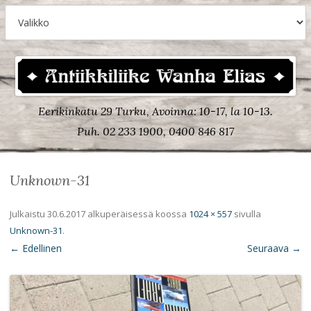
Eerikinkatu 29 Turku, Avoinna: 10-17, la 10-13.
Puh. 02 233 1900, 0400 846 817
Unknown-31
Julkaistu
30.6.2017
alkuperäisessä koossa
1024 × 557
sivulla
Unknown-31
.
← Edellinen
Seuraava →