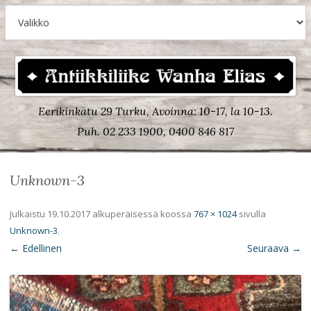
Eerikinkatu 29 Turku, Avoinna: 10-17, la 10-13.
Puh. 02 233 1900, 0400 846 817
Unknown-3
Julkaistu
19.10.2017
alkuperäisessä koossa
767 × 1024
sivulla
Unknown-3
.
← Edellinen
Seuraava →