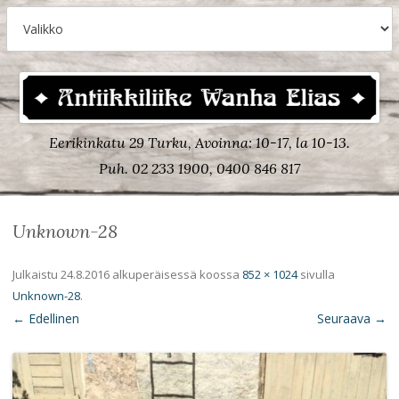
Eerikinkatu 29 Turku, Avoinna: 10-17, la 10-13.
Puh. 02 233 1900, 0400 846 817
Unknown-28
Julkaistu
24.8.2016
alkuperäisessä koossa
852 × 1024
sivulla
Unknown-28
.
← Edellinen
Seuraava →