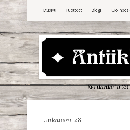
Etusivu
Tuotteet
Blogi
Kuolinpes
Eerikinkatu 29 
Unknown-28