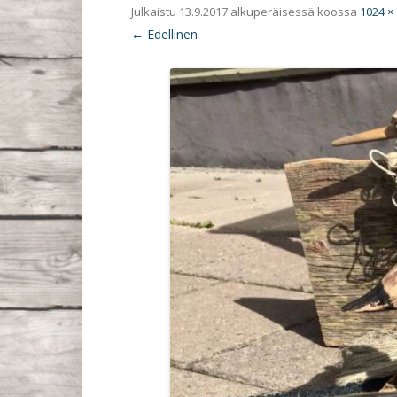
Julkaistu
13.9.2017
alkuperäisessä koossa
1024 ×
← Edellinen