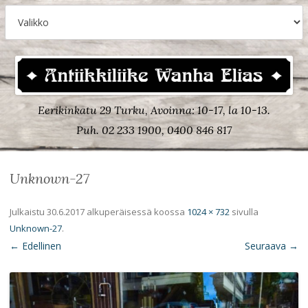
Eerikinkatu 29 Turku, Avoinna: 10-17, la 10-13.
Puh. 02 233 1900, 0400 846 817
Unknown-27
Julkaistu
30.6.2017
alkuperäisessä koossa
1024 × 732
sivulla
Unknown-27
.
← Edellinen
Seuraava →