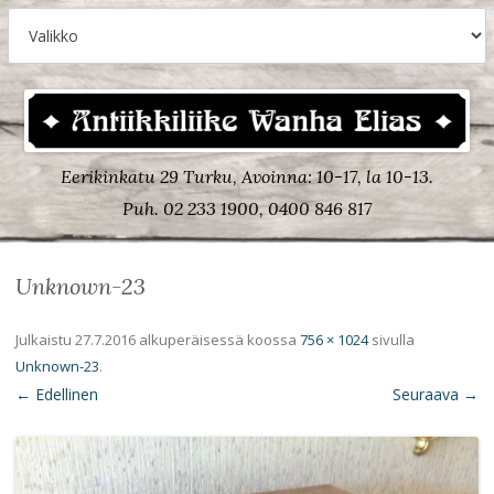
Eerikinkatu 29 Turku, Avoinna: 10-17, la 10-13.
Puh. 02 233 1900, 0400 846 817
Unknown-23
Julkaistu
27.7.2016
alkuperäisessä koossa
756 × 1024
sivulla
Unknown-23
.
← Edellinen
Seuraava →