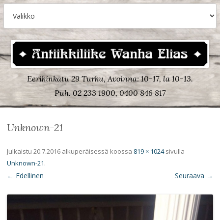
Eerikinkatu 29 Turku, Avoinna: 10-17, la 10-13.
Puh. 02 233 1900, 0400 846 817
Unknown-21
Julkaistu
20.7.2016
alkuperäisessä koossa
819 × 1024
sivulla
Unknown-21
.
← Edellinen
Seuraava →