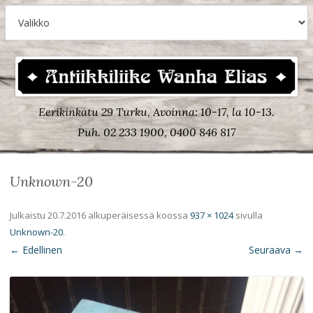
Eerikinkatu 29 Turku, Avoinna: 10-17, la 10-13.
Puh. 02 233 1900, 0400 846 817
Unknown-20
Julkaistu
20.7.2016
alkuperäisessä koossa
937 × 1024
sivulla
Unknown-20
.
← Edellinen
Seuraava →