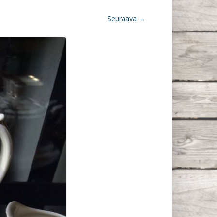
Seuraava →