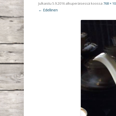
Julkaistu
5.9.2016
alkuperäisessä koossa
768 × 1
← Edellinen