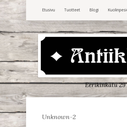
Etusivu
Tuotteet
Blogi
Kuolinpes
Eerikinkatu 29 
Unknown-2