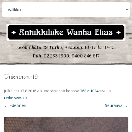
Eerikinkatu 29 Turku, Avoinna: 10-17, la 10-13.
Puh. 02 233 1900, 0400 846 817
Unknown-19
Julkaistu
17.8.2016
alkuperäisessä koossa
768 × 1024
sivulla
Unknown-19
.
← Edellinen
Seuraava →