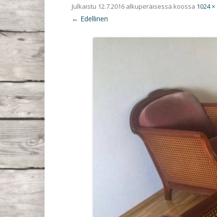
Julkaistu
12.7.2016
alkuperäisessä koossa
1024 ×
← Edellinen