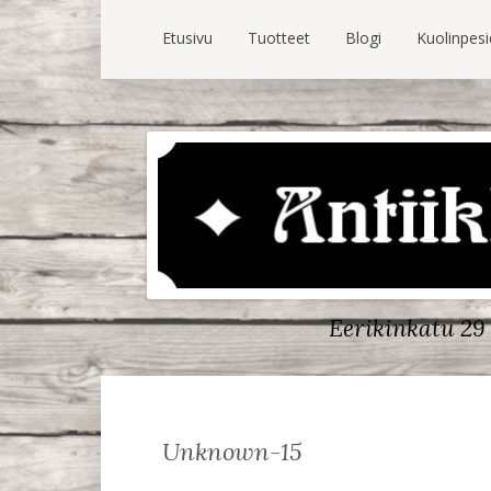
Etusivu
Tuotteet
Blogi
Kuolinpes
Eerikinkatu 29 
Unknown-15