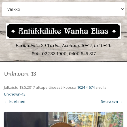
Eerikinkatu 29 Turku, Avoinna: 10-17, la 10-13.
Puh. 02 233 1900, 0400 846 817
Unknown-13
Julkaistu
18.5.2017
alkuperäisessä koossa
1024 × 674
sivulla
Unknown-13
.
← Edellinen
Seuraava →