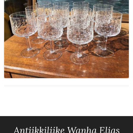
Antiikkiliike Wanha Elias