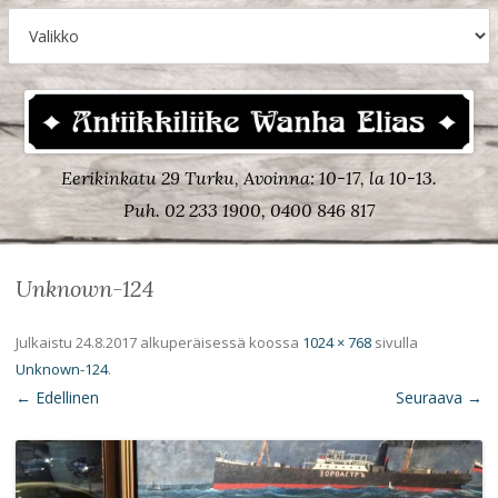
Eerikinkatu 29 Turku, Avoinna: 10-17, la 10-13.
Puh. 02 233 1900, 0400 846 817
Unknown-124
Julkaistu
24.8.2017
alkuperäisessä koossa
1024 × 768
sivulla
Unknown-124
.
← Edellinen
Seuraava →