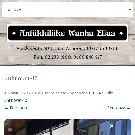
Eerikinkatu 29 Turku, Avoinna: 10-17, la 10-13.
Puh. 02 233 1900, 0400 846 817
unknown-12
Julkaistu
16.9.2016
alkuperäisessä koossa
955 × 1024
sivulla
unknown-12
.
← Edellinen
Seuraava →