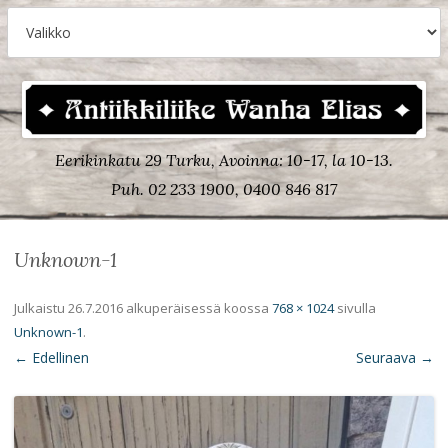
Eerikinkatu 29 Turku, Avoinna: 10-17, la 10-13.
Puh. 02 233 1900, 0400 846 817
Unknown-1
Julkaistu
26.7.2016
alkuperäisessä koossa
768 × 1024
sivulla
Unknown-1
.
← Edellinen
Seuraava →