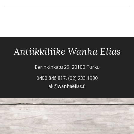
Antiikkiliike Wanha Elias
Eerinkinkatu 29, 20100 Turku
0400 846 817, (02) 233 1900
ak@wanhaelias.fi