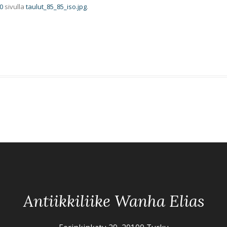
0
sivulla
taulut_85_85_iso.jpg
.
Antiikkiliike Wanha Elias