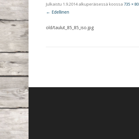
Julkaistu
1.9.2014
alkuperäisessä koossa
735 × 80
← Edellinen
old/taulut_85_85_iso.jpg