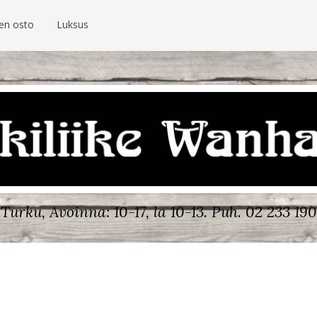
ien osto
Luksus
Turku, Avoinna: 10-17, la 10-13.
Puh. 02 233 190